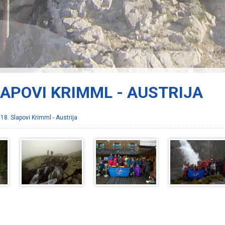
SLAPOVI KRIMML - AUSTRIJA
18. Slapovi Krimml - Austrija