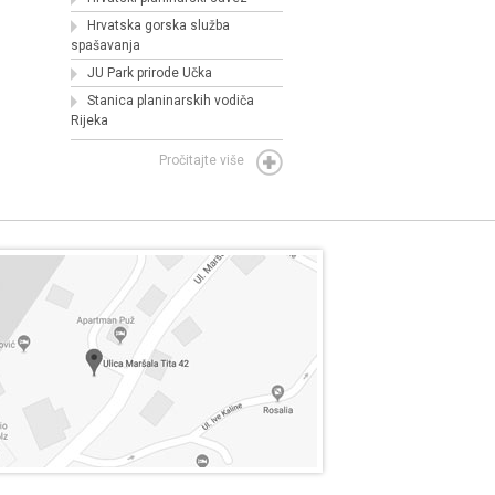
Hrvatska gorska služba
spašavanja
JU Park prirode Učka
Stanica planinarskih vodiča
Rijeka
Pročitajte više