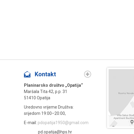
Više »
Kontakt
Planinarsko društvo „Opatija“
Maršala Tita 42, p.p. 31
51410 Opatija
Uredovno vrijeme Društva:
srijedom 19:00–20:00,
E-mail:
pdopatija1950@gmail.com
pd.opatija@hps.hr