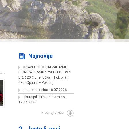
Najnovije
OBAVIJEST O ZATVARANJU
DIONICA PLANINARSKIH PUTOVA
BR. 620 (Tunel Učka – Poklon) i
630 (Opatija – Poklon)
Logarska dolina 18.07.2026.
Liburnijski literarni Camino,
17.07.2026.
Pročitajte više
Jeste li znali....