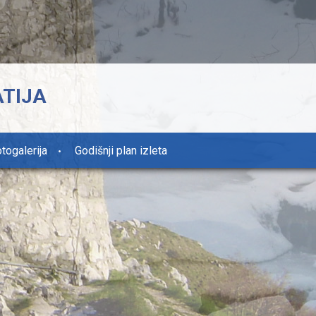
ATIJA
togalerija
Godišnji plan izleta