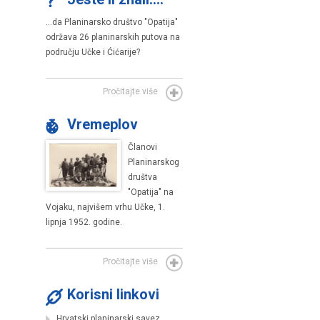
...da Planinarsko društvo "Opatija"
održava 26 planinarskih putova na
području Učke i Ćićarije?
Pročitajte više
Vremeplov
Članovi
Planinarskog
društva
"Opatija" na
Vojaku, najvišem vrhu Učke, 1.
lipnja 1952. godine.
Pročitajte više
Korisni linkovi
Hrvatski planinarski savez