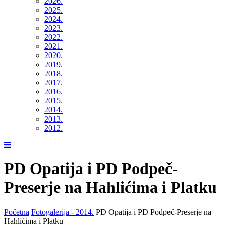
2026.
2025.
2024.
2023.
2022.
2021.
2020.
2019.
2018.
2017.
2016.
2015.
2014.
2013.
2012.
PD Opatija i PD Podpeč-
Preserje na Hahlićima i Platku
Početna
Fotogalerija - 2014.
PD Opatija i PD Podpeč-Preserje na
Hahlićima i Platku