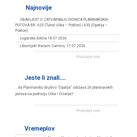
Najnovije
OBAVIJEST O ZATVARANJU DIONICA PLANINARSKIH
PUTOVA BR. 620 (Tunel Učka – Poklon) i 630 (Opatija –
Poklon)
Logarska dolina 18.07.2026.
Liburnijski literarni Camino, 17.07.2026.
Pročitajte više
Jeste li znali....
...da Planinarsko društvo "Opatija" održava 26 planinarskih
putova na području Učke i Ćićarije?
Pročitajte više
Vremeplov